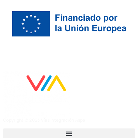
Copyright © 2023 Vías Integración Aspe