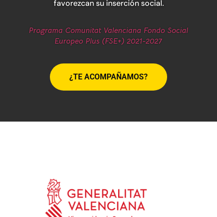
favorezcan su inserción social.
Programa Comunitat Valenciana Fondo Social
Europeo Plus (FSE+) 2021-2027
¿TE ACOMPAÑAMOS?