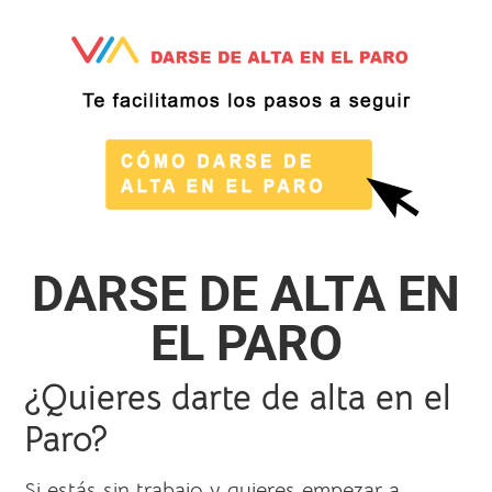
DARSE DE ALTA EN
EL PARO
¿Quieres darte de alta en el
Paro?
Si estás sin trabajo y quieres empezar a