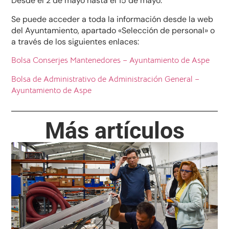
Desde el 2 de mayo hasta el 15 de mayo.
Se puede acceder a toda la información desde la web
del Ayuntamiento, apartado «Selección de personal» o
a través de los siguientes enlaces:
Bolsa Conserjes Mantenedores – Ayuntamiento de Aspe
Bolsa de Administrativo de Administración General –
Ayuntamiento de Aspe
Más artículos