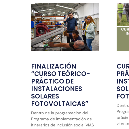
FINALIZACIÓN
CUR
“CURSO TEÓRICO-
PRÁ
PRÁCTICO DE
INS
INSTALACIONES
SOL
SOLARES
FO
FOTOVOLTAICAS”
Dentro
Progra
Dentro de la programación del
próxim
Programa de implementación de
vierne
itinerarios de inclusión social VIAS