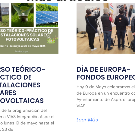
SO TEÓRICO-
DÍA DE EUROPA-
CTICO DE
FONDOS EUROPE
TALACIONES
Hoy 9 de Mayo celebramos el
ARES
de Europa en un encuentro co
TOVOLTAICAS
Ayuntamiento de Aspe, el pr
VIAS
 de la programación del
ma VIAS Integración Aspe el
Leer Más
o lunes 19 de mayo hasta el
s 23 de