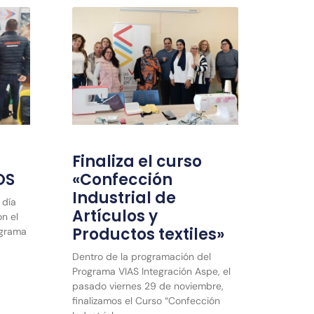
Finaliza el curso
OS
«Confección
Industrial de
 día
Artículos y
n el
Productos textiles»
ograma
Dentro de la programación del
Programa VIAS Integración Aspe, el
pasado viernes 29 de noviembre,
finalizamos el Curso “Confección