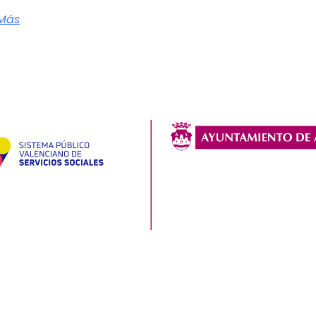
 Más
Aviso Legal
Política de privacidad