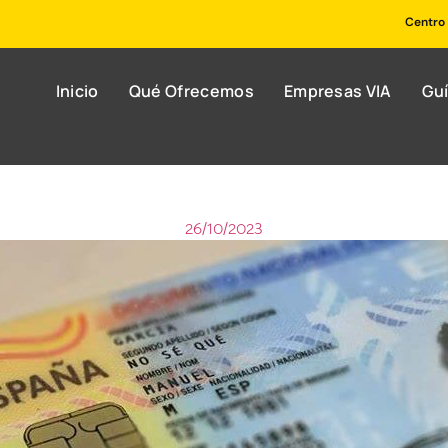
Centro 
Inicio
Qué Ofrecemos
Empresas VIA
Gu
26/10/2023