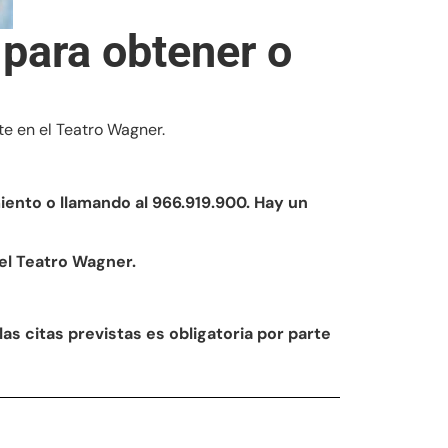
 para obtener o
e en el Teatro Wagner.
miento o llamando al 966.919.900. Hay un
 el Teatro Wagner.
 las citas previstas es obligatoria por parte