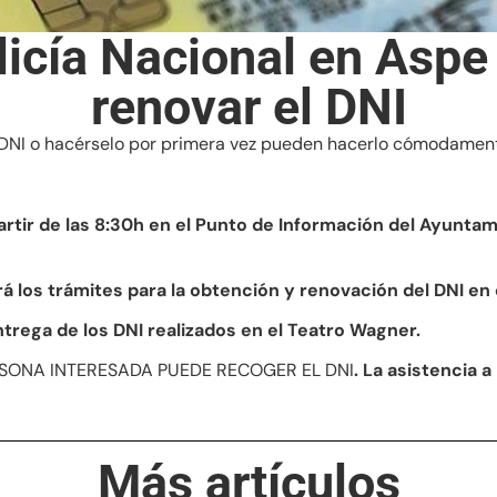
olicía Nacional en Aspe
renovar el DNI
 DNI o hacérselo por primera vez pueden hacerlo cómodament
partir de las 8:30h en el Punto de Información del Ayunta
ará los trámites para la obtención y renovación del DNI en
ntrega de los DNI realizados en el Teatro Wagner.
ERSONA INTERESADA PUEDE RECOGER EL DNI
. La asistencia a
Más artículos