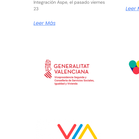
Integración Aspe, el pasado viernes
Leer
23
Leer Más